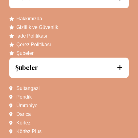
Hakkımızda
Gizlilik ve Güvenlik
İade Politikası
Çerez Politikası
Şubeler
Şubeler
Sultangazi
Pendik
Ümraniye
Darıca
Körfez
Körfez Plus