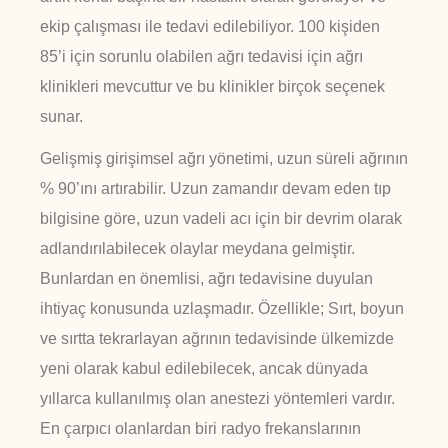
ekip çalışması ile tedavi edilebiliyor. 100 kişiden
85’i için sorunlu olabilen ağrı tedavisi için ağrı
klinikleri mevcuttur ve bu klinikler birçok seçenek
sunar.
Gelişmiş girişimsel ağrı yönetimi, uzun süreli ağrının
% 90’ını artırabilir. Uzun zamandır devam eden tıp
bilgisine göre, uzun vadeli acı için bir devrim olarak
adlandırılabilecek olaylar meydana gelmiştir.
Bunlardan en önemlisi, ağrı tedavisine duyulan
ihtiyaç konusunda uzlaşmadır. Özellikle; Sırt, boyun
ve sırtta tekrarlayan ağrının tedavisinde ülkemizde
yeni olarak kabul edilebilecek, ancak dünyada
yıllarca kullanılmış olan anestezi yöntemleri vardır.
En çarpıcı olanlardan biri radyo frekanslarının