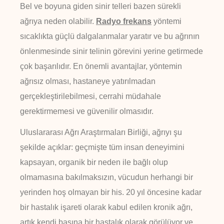
Bel ve boyuna giden sinir telleri bazen sürekli
ağrıya neden olabilir.
Radyo frekans
yöntemi
sıcaklıkta güçlü dalgalanmalar yaratır ve bu ağrının
önlenmesinde sinir telinin görevini yerine getirmede
çok başarılıdır. En önemli avantajlar, yöntemin
ağrısız olması, hastaneye yatırılmadan
gerçekleştirilebilmesi, cerrahi müdahale
gerektirmemesi ve güvenilir olmasıdır.
Uluslararası Ağrı Araştırmaları Birliği, ağrıyı şu
şekilde açıklar: geçmişte tüm insan deneyimini
kapsayan, organik bir neden ile bağlı olup
olmamasına bakılmaksızın, vücudun herhangi bir
yerinden hoş olmayan bir his. 20 yıl öncesine kadar
bir hastalık işareti olarak kabul edilen kronik ağrı,
artık kendi başına bir hastalık olarak görülüyor ve