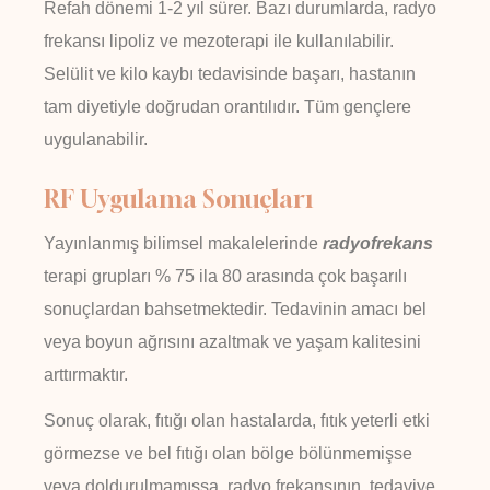
Refah dönemi 1-2 yıl sürer. Bazı durumlarda, radyo
frekansı lipoliz ve mezoterapi ile kullanılabilir.
Selülit ve kilo kaybı tedavisinde başarı, hastanın
tam diyetiyle doğrudan orantılıdır. Tüm gençlere
uygulanabilir.
RF Uygulama Sonuçları
Yayınlanmış bilimsel makalelerinde
radyofrekans
terapi grupları % 75 ila 80 arasında çok başarılı
sonuçlardan bahsetmektedir. Tedavinin amacı bel
veya boyun ağrısını azaltmak ve yaşam kalitesini
arttırmaktır.
Sonuç olarak, fıtığı olan hastalarda, fıtık yeterli etki
görmezse ve bel fıtığı olan bölge bölünmemişse
veya doldurulmamışsa, radyo frekansının, tedaviye