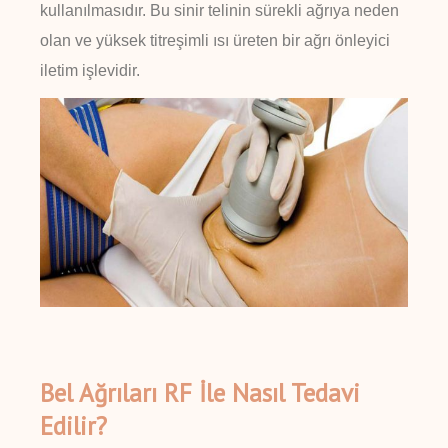
kullanılmasıdır. Bu sinir telinin sürekli ağrıya neden
olan ve yüksek titreşimli ısı üreten bir ağrı önleyici
iletim işlevidir.
Bel Ağrıları RF İle Nasıl Tedavi
Edilir?