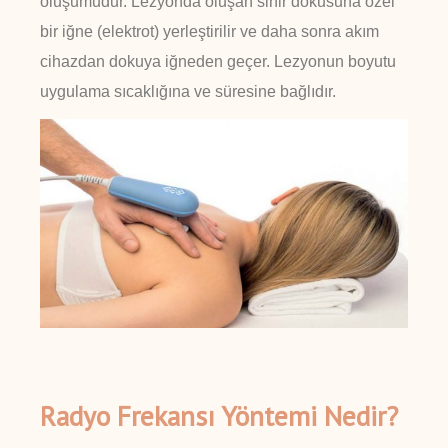
oluşumudur. Lezyonda oluşan sinir dokusuna özel
bir iğne (elektrot) yerleştirilir ve daha sonra akım
cihazdan dokuya iğneden geçer. Lezyonun boyutu
uygulama sıcaklığına ve süresine bağlıdır.
Radyo Frekansı Yöntemi Nedir?