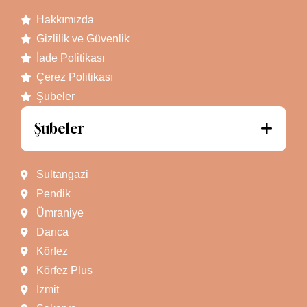
Hakkımızda
Gizlilik ve Güvenlik
İade Politikası
Çerez Politikası
Şubeler
Şubeler
Sultangazi
Pendik
Ümraniye
Darıca
Körfez
Körfez Plus
İzmit