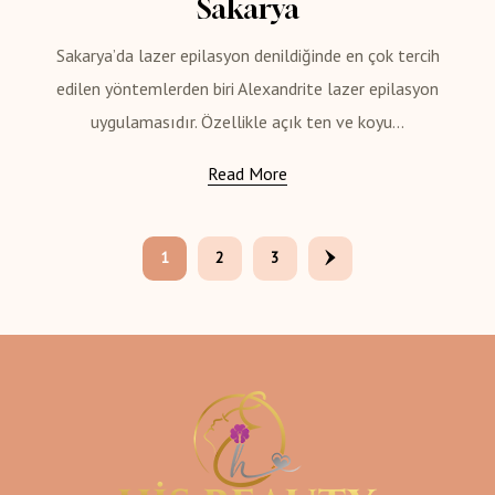
Sakarya
Sakarya’da lazer epilasyon denildiğinde en çok tercih
edilen yöntemlerden biri Alexandrite lazer epilasyon
uygulamasıdır. Özellikle açık ten ve koyu...
Read More
1
2
3