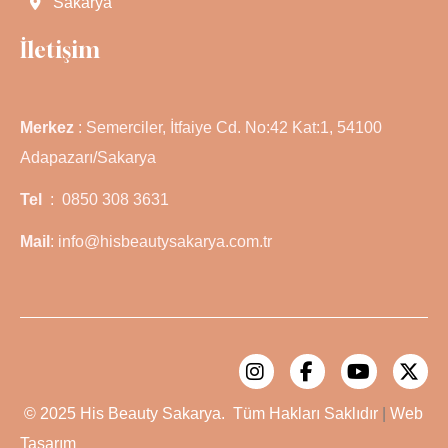
Sakarya
İletişim
Merkez
: Semerciler, İtfaiye Cd. No:42 Kat:1, 54100
Adapazarı/Sakarya
Tel
: 0850 308 3631
Mail
: info@hisbeautysakarya.com.tr
© 2025
His Beauty Sakarya.
Tüm Hakları Saklıdır
|
Web
Tasarım